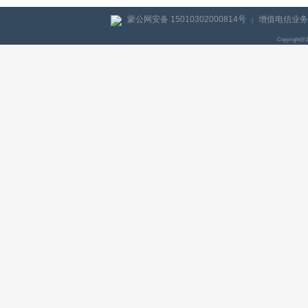
蒙公网安备 15010302000814号
增值电信业务经
|
Copyright@