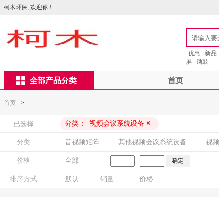
柯木环保, 欢迎你！
优惠
新品
屏
硒鼓
全部产品分类
首页
首页
>
分类：
视频会议系统设备
×
已选择
分类
音视频矩阵
其他视频会议系统设备
视
价格
全部
-
排序方式
默认
销量
价格