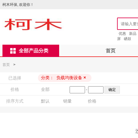
柯木环保, 欢迎你！
优惠
新品
屏
硒鼓
全部产品分类
首页
首页
>
分类：
负载均衡设备
×
已选择
价格
全部
-
排序方式
默认
销量
价格