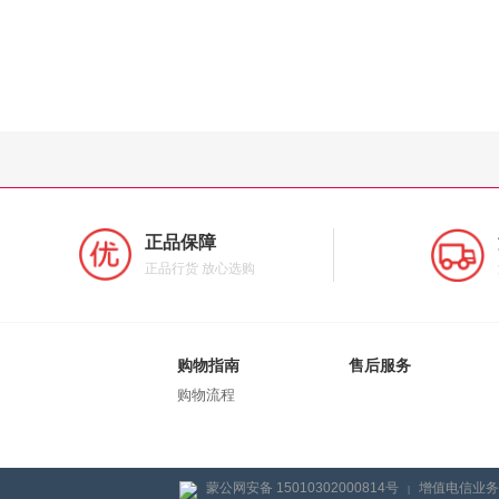
正品保障
正品行货 放心选购
购物指南
售后服务
购物流程
蒙公网安备 15010302000814号
增值电信业务经
|