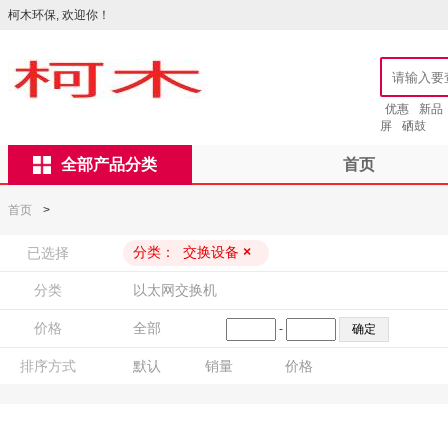
柯木环保, 欢迎你！
优惠
新品
屏
硒鼓
全部产品分类
首页
首页
>
分类：
交换设备
×
已选择
分类
以太网交换机
价格
全部
-
排序方式
默认
销量
价格