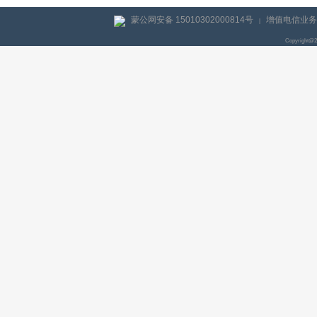
蒙公网安备 15010302000814号
增值电信业务经
|
Copyright@