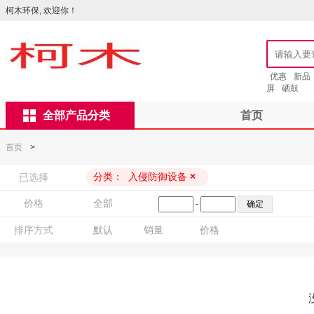
柯木环保, 欢迎你！
优惠
新品
屏
硒鼓
全部产品分类
首页
首页
>
分类：
入侵防御设备
×
已选择
价格
全部
-
排序方式
默认
销量
价格