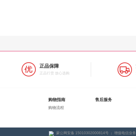
正品保障
正品行货 放心选购
购物指南
售后服务
购物流程
蒙公网安备 15010302000814号
增值电信业务经
|