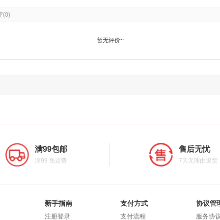
评
(0)
暂无评价~
满99包邮
售后无忧
满99 免运费
7天无理由退货
新手指南
支付方式
协议管
注册登录
支付流程
服务协