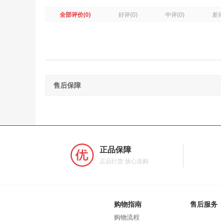
全部评价
(0)
好评
(0)
中评
(0)
差
售后保障
正品保障
正品行货 放心选购
购物指南
售后服务
购物流程