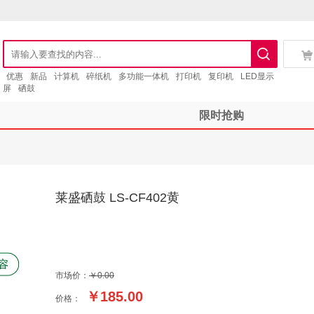
优惠
新品
计算机
碎纸机
多功能一体机
打印机
复印机
LED显示
屏
硒鼓
限时抢购
莱盛硒鼓 LS-CF402黄
市场价：
￥0.00
￥
185.00
价格：