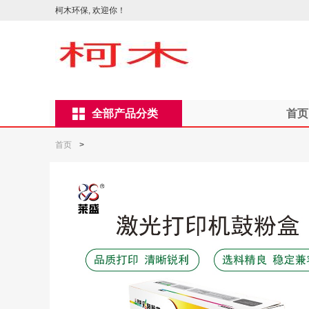
柯木环保, 欢迎你！
全部产品分类
首页
首页
>