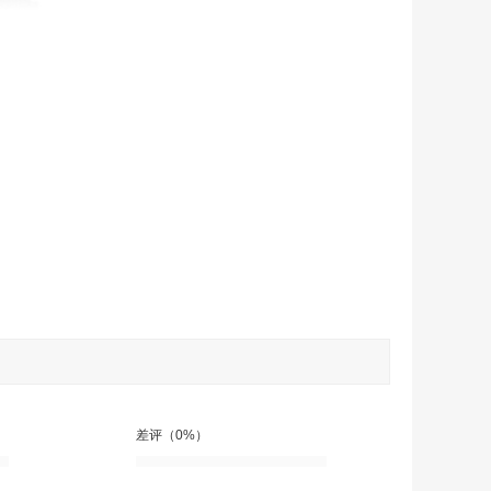
差评（0%）