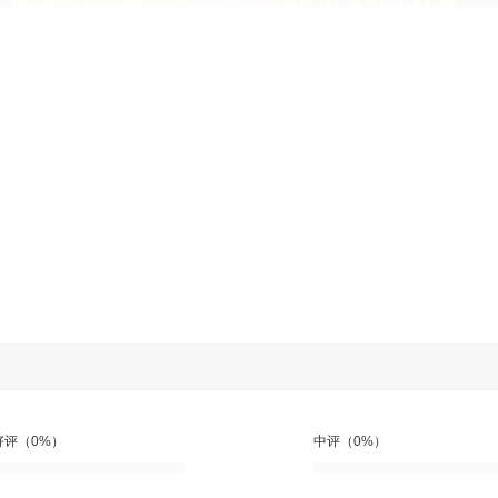
好评（0%）
中评（0%）